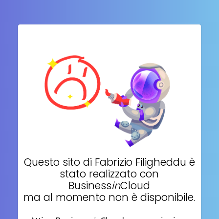
Questo sito di
Fabrizio Filigheddu
è
stato realizzato con
Business
in
Cloud
ma al momento non è disponibile.