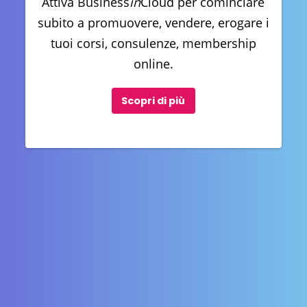
Attiva Business
in
Cloud per cominciare
subito a promuovere, vendere, erogare i
tuoi corsi, consulenze, membership
online.
Scopri di più