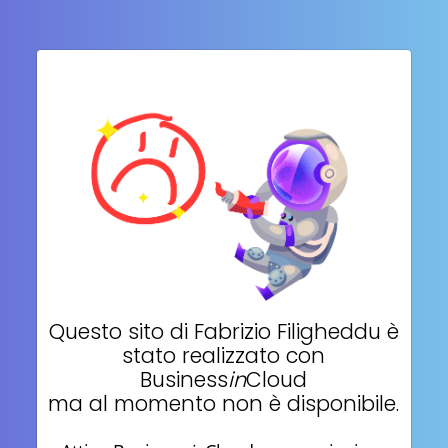
Questo sito di
Fabrizio Filigheddu
è
stato realizzato con
Business
in
Cloud
ma al momento non è disponibile.