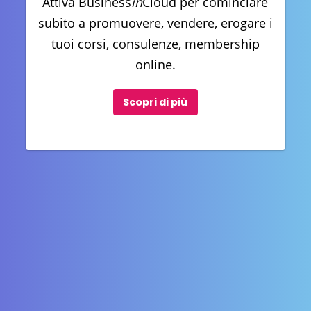
Attiva Business
in
Cloud per cominciare
subito a promuovere, vendere, erogare i
tuoi corsi, consulenze, membership
online.
Scopri di più