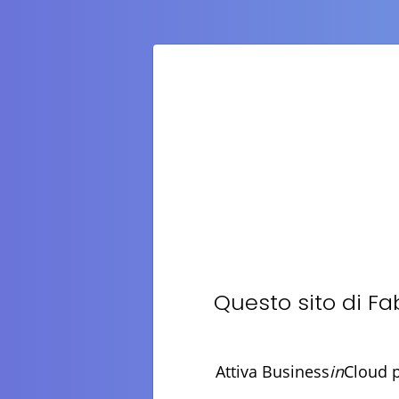
Questo sito di
Fab
Attiva Business
in
Cloud p