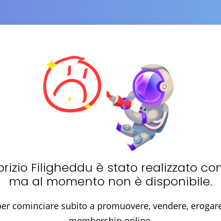
rizio Filigheddu
è stato realizzato co
ma al momento non è disponibile.
er cominciare subito a promuovere, vendere, erogare 
membership online.