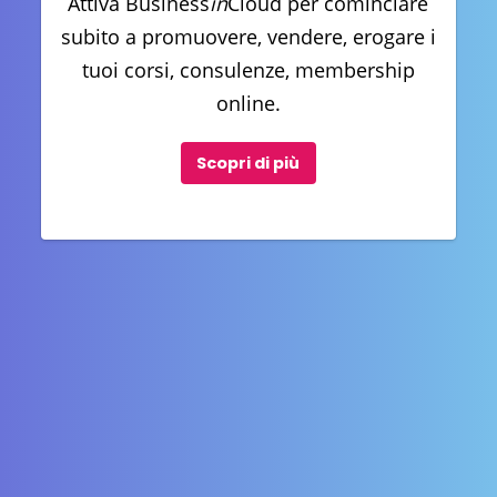
Attiva Business
in
Cloud per cominciare
subito a promuovere, vendere, erogare i
tuoi corsi, consulenze, membership
online.
Scopri di più