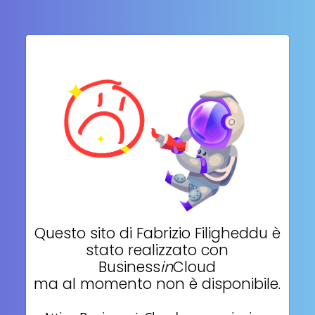
Questo sito di
Fabrizio Filigheddu
è
stato realizzato con
Business
in
Cloud
ma al momento non è disponibile.