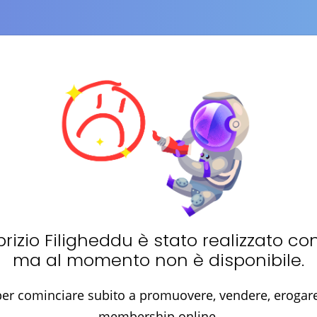
rizio Filigheddu
è stato realizzato co
ma al momento non è disponibile.
er cominciare subito a promuovere, vendere, erogare 
membership online.