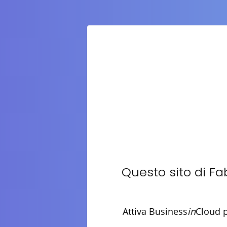
Questo sito di
Fab
Attiva Business
in
Cloud p