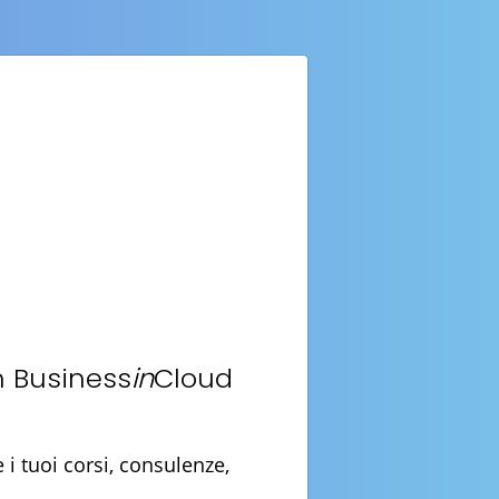
n Business
in
Cloud
i tuoi corsi, consulenze,