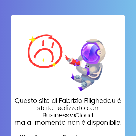
Questo sito di
Fabrizio Filigheddu
è
stato realizzato con
Business
in
Cloud
ma al momento non è disponibile.