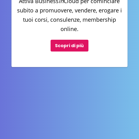
Attiva Business
in
Cloud per cominciare
subito a promuovere, vendere, erogare i
tuoi corsi, consulenze, membership
online.
Scopri di più