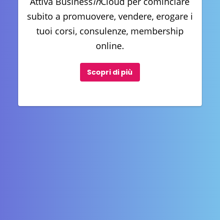
Attiva Business
in
Cloud per cominciare
subito a promuovere, vendere, erogare i
tuoi corsi, consulenze, membership
online.
Scopri di più