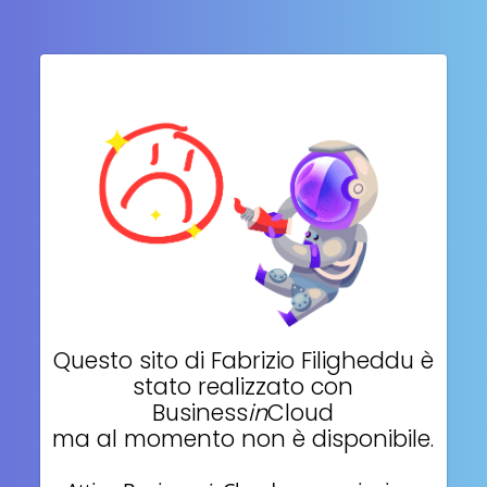
Questo sito di
Fabrizio Filigheddu
è
stato realizzato con
Business
in
Cloud
ma al momento non è disponibile.